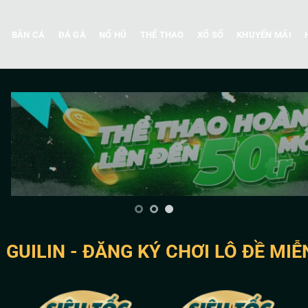
BẮN CÁ
ĐÁ GÀ
NỔ HŨ
THỂ THAO
XỔ SỐ
KHUYẾN MÃI
 GUILIN - ĐĂNG KÝ CHƠI LÔ ĐỀ MIỄ