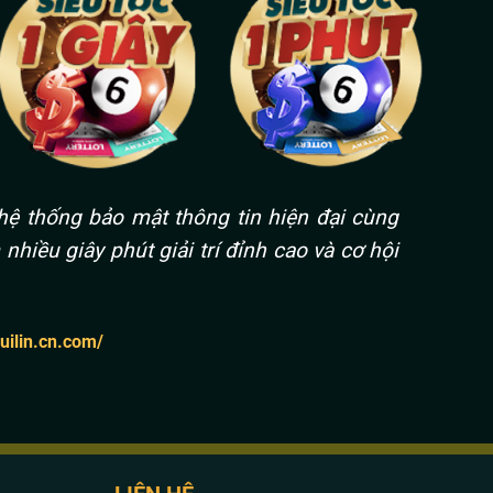
hệ thống bảo mật thông tin hiện đại cùng
hiều giây phút giải trí đỉnh cao và cơ hội
guilin.cn.com/