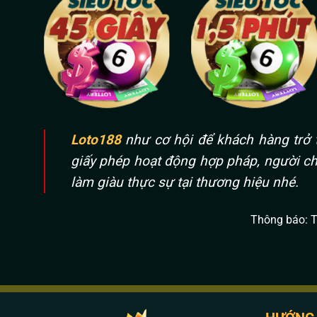
Loto188
như cơ hội để khách hàng trở t
giấy phép hoạt động hợp pháp, người chơ
làm giàu thực sự tại thương hiệu nhé.
Thông báo: T