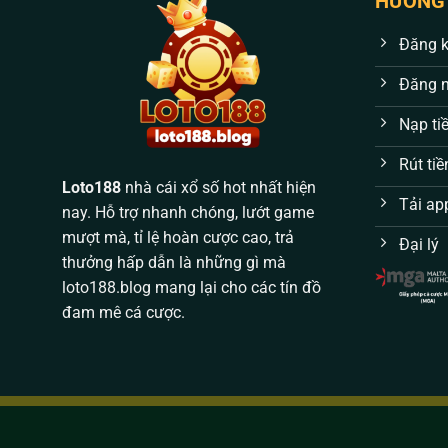
HƯỚNG
Đăng 
Đăng 
Nạp ti
Rút tiề
Loto188
nhà cái xổ số hot nhất hiện
Tải ap
nay. Hỗ trợ nhanh chóng, lướt game
mượt mà, tỉ lệ hoàn cược cao, trả
Đại lý
thưởng hấp dẫn là những gì mà
loto188.blog mang lại cho các tín đồ
đam mê cá cược.