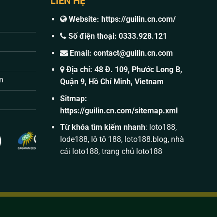
LIÊN HỆ
Website:
https://guilin.cn.com/
Số điện thoại: 0333.928.121
Email:
contact@guilin.cn.com
Địa chỉ: 48 Đ. 109, Phước Long B,
m
Quận 9, Hồ Chí Minh, Vietnam
Sitmap:
https://guilin.cn.com/sitemap.xml
Từ khóa tìm kiếm nhanh
: loto188,
lode188, lô tô 188, loto188.blog, nhà
cái loto188, trang chủ loto188