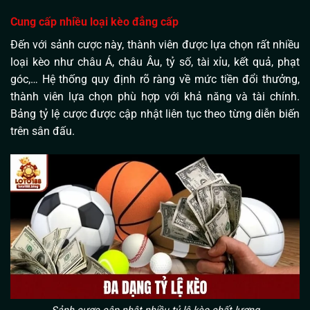
Cung cấp nhiều loại kèo đẳng cấp
Đến với sảnh cược này, thành viên được lựa chọn rất nhiều
loại kèo như châu Á, châu Âu, tỷ số, tài xỉu, kết quả, phạt
góc,… Hệ thống quy định rõ ràng về mức tiền đổi thưởng,
thành viên lựa chọn phù hợp với khả năng và tài chính.
Bảng tỷ lệ cược được cập nhật liên tục theo từng diễn biến
trên sân đấu.