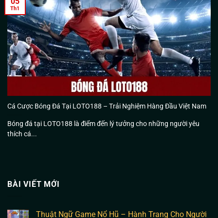
05
Th1
Cá Cược Bóng Đá Tại LOTO188 – Trải Nghiệm Hàng Đầu Việt Nam
Bóng đá tại LOTO188 là điểm đến lý tưởng cho những người yêu
thích cá...
BÀI VIẾT MỚI
Thuật Ngữ Game Nổ Hũ – Hành Trang Cho Người