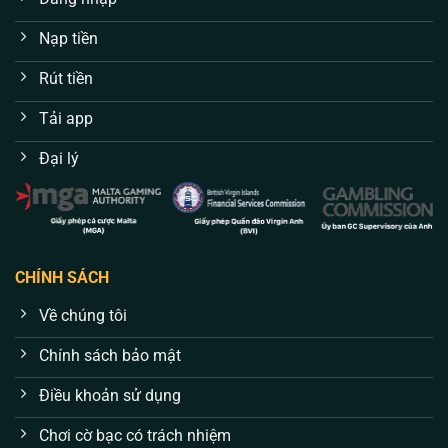
Nạp tiền
Rút tiền
Tải app
Đại lý
CHÍNH SÁCH
Về chúng tôi
Chính sách bảo mật
Điều khoản sử dụng
Chơi cờ bạc có trách nhiệm