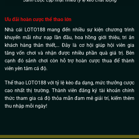
Sảnh cược cập nhật nhiều tỷ lệ kèo chất lượng
Ưu đãi hoàn cược thể thao lớn
Nhà cái LOTO188 mang đến nhiều sự kiện chương trình
khuyến mãi như nạp lần đầu, hoa hồng giới thiệu, tri ân
khách hàng thân thiết,… Đây là cơ hội giúp hội viên gia
tăng vốn chơi và nhận được nhiều phần quà giá trị. Bên
cạnh đó sảnh chơi còn hỗ trợ hoàn cược thua để thành
viên yên tâm cá độ.
Thể thao LOTO188 với tỷ lệ kèo đa dạng, mức thưởng cược
cao nhất thị trường. Thành viên đăng ký tài khoản chính
thức tham gia cá độ thỏa mãn đam mê giải trí, kiếm thêm
thu nhập mỗi ngày!