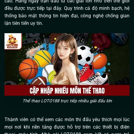
cao. Hàng ngày trận đấu từ các giải lớn nhỏ trên thế giới
đều được trực tiếp tại đây. Quy trình cá độ minh bạch, hệ
thống bảo mật thông tin hiện đại, công nghệ chống gian
lận tiên tiến uy tín.
Thể thao LOTO188 trực tiếp nhiều giải đấu lớn
Thành viên có thể xem các môn thi đấu yêu thích mọi lúc
mọi nơi khi nền tảng được hỗ trợ trên các thiết bị điện