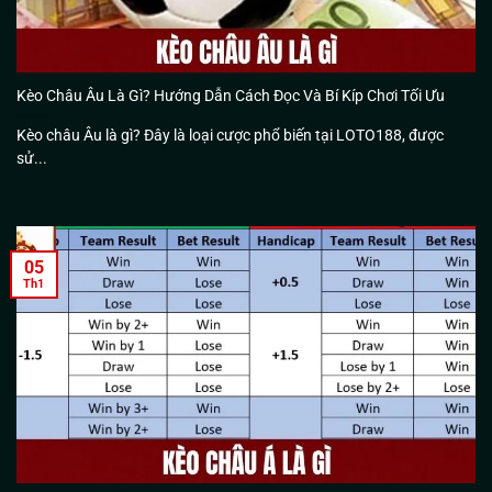
Kèo Châu Âu Là Gì? Hướng Dẫn Cách Đọc Và Bí Kíp Chơi Tối Ưu
Kèo châu Âu là gì? Đây là loại cược phổ biến tại LOTO188, được
sử...
05
Th1