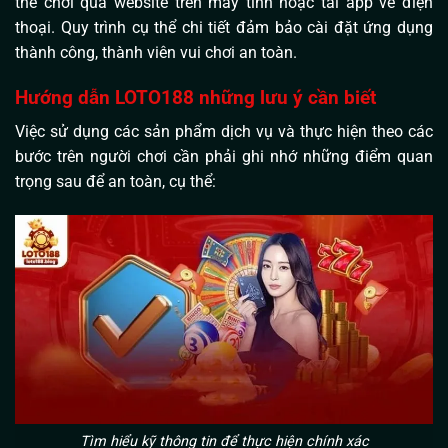
thể chơi qua website trên máy tính hoặc tải app về điện
thoại. Quy trình cụ thể chi tiết đảm bảo cài đặt ứng dụng
thành công, thành viên vui chơi an toàn.
Hướng dẫn LOTO188 những lưu ý cần biết
Việc sử dụng các sản phẩm dịch vụ và thực hiện theo các
bước trên người chơi cần phải ghi nhớ những điểm quan
trọng sau để an toàn, cụ thể:
Tìm hiểu kỹ thông tin để thực hiện chính xác