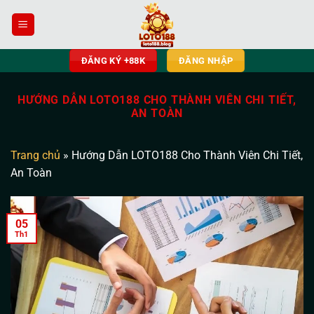
Chuyển
đến
nội
dung
ĐĂNG KÝ +88K
ĐĂNG NHẬP
HƯỚNG DẪN LOTO188 CHO THÀNH VIÊN CHI TIẾT,
AN TOÀN
Trang chủ
»
Hướng Dẫn LOTO188 Cho Thành Viên Chi Tiết,
An Toàn
05
Th1