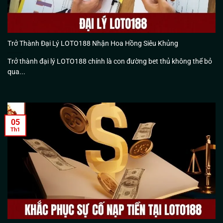
Trở Thành Đại Lý LOTO188 Nhận Hoa Hồng Siêu Khủng
Trở thành đại lý LOTO188 chính là con đường bet thủ không thể bỏ
qua...
05
Th1