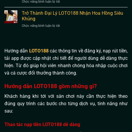
Chức năng bình luận bị tắt
ở
Miễn
Lô
Cơ
Phí,
Đẹp
Hội
Trở Thành Đại Lý LOTO188 Nhận Hoa Hồng Siêu
Nhận
Từ
Vàng
Ngay
Khủng
Cao
Nhận
Quà
Thủ
Chức năng bình luận bị tắt
ở
Khuyến
Khủng
Trở
Mãi
Thành
128k
Đại
Và
Lý
Trở
Hướng dẫn
LOTO188
các thông tin về đăng ký, nạp rút tiền,
LOTO188
Thành
Nhận
Triệu
tải app được cập nhật chi tiết để người dùng dễ dàng thực
Hoa
Phú
hiện. Từ đó giúp hội viên nhanh chóng hòa nhập cuộc chơi
Hồng
Siêu
và cá cược đổi thưởng thành công.
Khủng
Hướng dẫn LOTO188 gồm những gì?
Khách hàng khi tới với sân chơi này cần thực hiện theo
đúng quy trình các bước cho từng dịch vụ, tính năng như
sau:
Thao tác nạp tiền LOTO188 dễ dàng