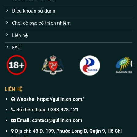
Điều khoản sử dụng
Chơi cờ bạc có trách nhiệm
Liên hệ
FAQ
LIÊN HỆ
Website:
https://guilin.cn.com/
Số điện thoại: 0333.928.121
Email:
contact@guilin.cn.com
Địa chỉ: 48 Đ. 109, Phước Long B, Quận 9, Hồ Chí