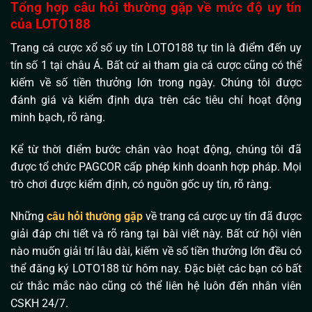
Tổng hợp câu hỏi thường gặp về mức độ uy tín
của LOTO188
Trang cá cược xổ số uy tín LOTO188 tự tin là điểm đến uy
tín số 1 tại châu Á. Bất cứ ai tham gia cá cược cũng có thể
kiếm về số tiền thưởng lớn trong ngày. Chúng tôi được
đánh giá và kiểm định dựa trên các tiêu chí hoạt động
minh bạch, rõ ràng.
Kể từ thời điểm bước chân vào hoạt động, chúng tôi đã
được tổ chức PAGCOR cấp phép kinh doanh hợp pháp. Mọi
trò chơi được kiểm định, có nguồn gốc uy tín, rõ ràng.
Những
câu hỏi thường gặp
về trang cá cược uy tín đã được
giải đáp chi tiết và rõ ràng tại bài viết này. Bất cứ hội viên
nào muốn giải trí lâu dài, kiếm về số tiền thưởng lớn đều có
thể đăng ký LOTO188 từ hôm nay. Đặc biệt các bạn có bất
cứ thắc mắc nào cũng có thể liên hệ luôn đến nhân viên
CSKH 24/7.