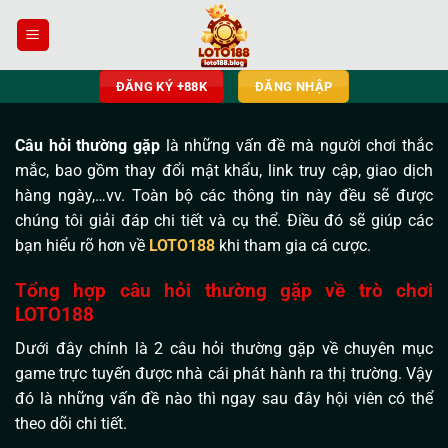
Chuyển
đến
nội
dung
ĐĂNG KÝ +88K
ĐĂNG NHẬP
Câu hỏi thường gặp
là những vấn đề mà người chơi thắc
mắc, bao gồm thay đổi mật khẩu, link truy cập, giao dịch
hàng ngày,…vv. Toàn bộ các thông tin này đều sẽ được
chúng tôi giải đáp chi tiết và cụ thể. Điều đó sẽ giúp các
bạn hiểu rõ hơn về
LOTO188
khi tham gia cá cược.
Tổng hợp câu hỏi thường gặp về trò chơi
LOTO188
Dưới đây chính là 2 câu hỏi thường gặp về chuyên mục
game trực tuyến được nhà cái phát hành ra thị trường. Vậy
đó là những vấn đề nào thì ngay sau đây hội viên có thể
theo dõi chi tiết.