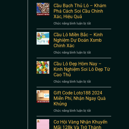
Cầu
Trang
Cầu Bạch Thủ Lô – Khám
3
Cho
Phá Cách Soi Cầu Chính
Càng
Người
Xác, Hiệu Quả
–
Chơi
Chức năng bình luận bị tắt
ở
Mách
Thành
Cầu
Bạn
Công
Bạch
Cách
Cầu Lô Miền Bắc – Kinh
Thủ
Đánh
Nghiệm Dự Đoán Xsmb
Lô
Đề
Chính Xác
–
Đơn
Chức năng bình luận bị tắt
ở
Khám
Giản,
Cầu
Phá
Trúng
Lô
Cách
Cầu Lô Đẹp Hôm Nay –
Lớn
Miền
Soi
Kinh Nghiệm Soi Lô Đẹp Từ
Bắc
Cầu
Cao Thủ
–
Chính
Chức năng bình luận bị tắt
ở
Kinh
Xác,
Cầu
Nghiệm
Hiệu
Lô
Dự
Gift Code Loto188 2024
Quả
Đẹp
Đoán
Miễn Phí, Nhận Ngay Quà
Hôm
Xsmb
Khủng
Nay
Chính
Chức năng bình luận bị tắt
ở
–
Xác
Gift
Kinh
Code
Nghiệm
Cơ Hội Vàng Nhận Khuyến
Loto188
Soi
Mãi 128k Và Trở Thành