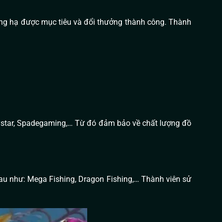
dàng hạ được mục tiêu và đổi thưởng thành công. Thành
aystar, Spadegaming,… Từ đó đảm bảo về chất lượng đồ
au như: Mega Fishing, Dragon Fishing,… Thành viên sử