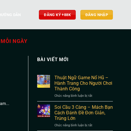
ĐĂNG KÝ +88K
ĐĂNG NHẬP
HƯỚNG DẪN
 MỖI NGÀY
BÀI VIẾT MỚI
Thuật Ngữ Game Nổ Hũ –
Hành Trang Cho Người Chơi
Thành Công
o
Chức năng bình luận bị tắt
ở
Thuật
am...
Ngữ
Soi Cầu 3 Càng – Mách Bạn
Game
Cách Đánh Đề Đơn Giản,
Nổ
Trúng Lớn
Hũ
Chức năng bình luận bị tắt
ở
–
Soi
Hành