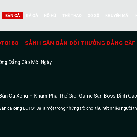
BẮN CÁ
ĐÁ GÀ
NỔ HŨ
THỂ THAO
XỔ SỐ
KHUYẾN MÃI
OTO188 – SẢNH SĂN BẮN ĐỔI THƯỞNG ĐẲNG CẤP
ưởng Đẳng Cấp Mỗi Ngày
Bắn Cá Xèng – Khám Phá Thế Giới Game Săn Boss Đỉnh Ca
Bắn cá xèng LOTO188 là một trong những trò chơi thu hút nhiều người th