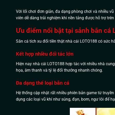
Với lối chơi đơn giản, đa dạng phòng chơi và nhiều v
viên dễ dàng trải nghiệm khi nền tảng được hỗ trợ trên 
Ưu điểm nổi bật tại sảnh bắn cá
Săn cá tích xu đổi tiền thật nhà cái LOTO188 có sức hấ
Kết hợp nhiều đối tác lớn
Hiện nay nhà cái LOTO188 hợp tác với nhiều nhà cung
họa, âm thanh và tỷ lệ đổi thưởng nhanh chóng.
Đa dạng thể loại bắn cá
Hệ thống cập nhật rất nhiều phiên bản game từ truyề
dụng các loại vũ khí như súng, đạn, bom, ngư lôi để h