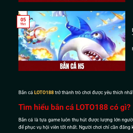
05
Th1
Bắn cá
LOTO188
trở thành trò chơi được yêu thích nhấ
Tìm hiểu bắn cá LOTO188 có gì?
Bắn cá là tựa game luôn thu hút được lượng lớn người 
để phục vụ hội viên tốt nhất. Người chơi chỉ cần đăng k