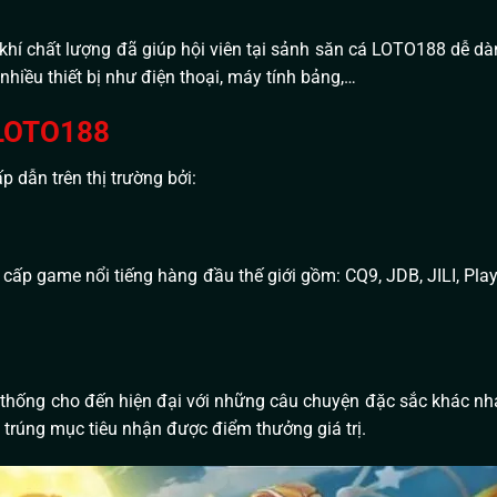
ũ khí chất lượng đã giúp hội viên tại sảnh săn cá LOTO188 dễ 
nhiều thiết bị như điện thoại, máy tính bảng,…
 LOTO188
p dẫn trên thị trường bởi:
 cấp game nổi tiếng hàng đầu thế giới gồm: CQ9, JDB, JILI, Pl
n thống cho đến hiện đại với những câu chuyện đặc sắc khác nh
ạ trúng mục tiêu nhận được điểm thưởng giá trị.