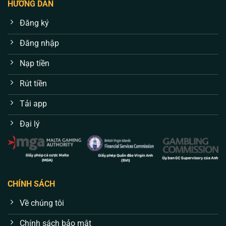
HƯỚNG DẪN
Đăng ký
Đăng nhập
Nạp tiền
Rút tiền
Tải app
Đại lý
CHÍNH SÁCH
Về chúng tôi
Chính sách bảo mật