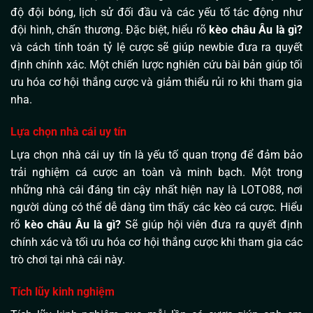
độ đội bóng, lịch sử đối đầu và các yếu tố tác động như
đội hình, chấn thương. Đặc biệt, hiểu rõ
kèo châu Âu là gì?
và cách tính toán tỷ lệ cược sẽ giúp newbie đưa ra quyết
định chính xác. Một chiến lược nghiên cứu bài bản giúp tối
ưu hóa cơ hội thắng cược và giảm thiểu rủi ro khi tham gia
nha.
Lựa chọn nhà cái uy tín
Lựa chọn nhà cái uy tín là yếu tố quan trọng để đảm bảo
trải nghiệm cá cược an toàn và minh bạch. Một trong
những nhà cái đáng tin cậy nhất hiện nay là LOTO88, nơi
người dùng có thể dễ dàng tìm thấy các kèo cá cược. Hiểu
rõ
kèo châu Âu là gì?
Sẽ giúp hội viên đưa ra quyết định
chính xác và tối ưu hóa cơ hội thắng cược khi tham gia các
trò chơi tại nhà cái này.
Tích lũy kinh nghiệm