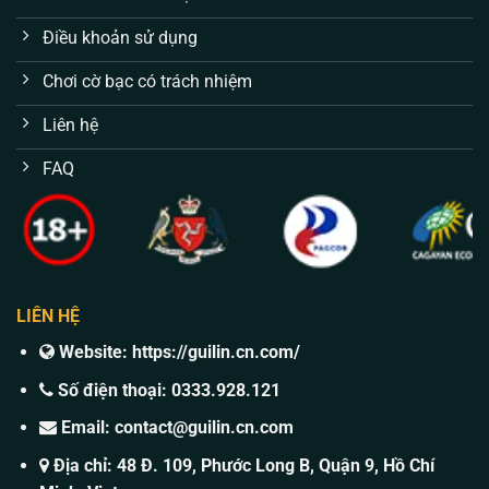
Điều khoản sử dụng
Chơi cờ bạc có trách nhiệm
Liên hệ
FAQ
LIÊN HỆ
Website:
https://guilin.cn.com/
Số điện thoại: 0333.928.121
Email:
contact@guilin.cn.com
Địa chỉ: 48 Đ. 109, Phước Long B, Quận 9, Hồ Chí