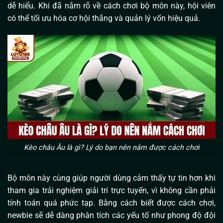
dễ hiểu. Khi đã nắm rõ về cách chơi bộ môn này, hội viên
có thể tối ưu hóa cơ hội thắng và quản lý vốn hiệu quả.
Kèo châu Âu là gì? Lý do bạn nên nắm được cách chơi
Bộ môn này cùng giúp người dùng cảm thấy tự tin hơn khi
tham gia trải nghiệm giải trí trực tuyến, vì không cần phải
tính toán quá phức tạp. Bằng cách biết được cách chơi,
newbie sẽ dễ dàng phân tích các yếu tố như phong độ đội